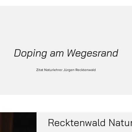
Doping am Wegesrand
Zitat Naturlehrer Jürgen Recktenwald
Recktenwald Natu