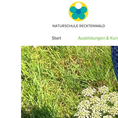
NATURSCHULE RECKTENWALD
Start
Ausbildungen & Kur