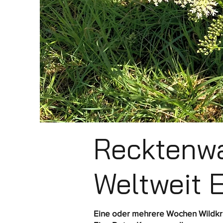
Recktenwa
Weltweit E
Eine oder mehrere Wochen Wildkr