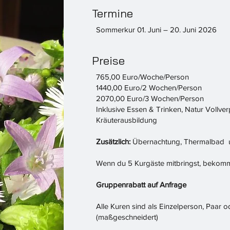
Termine
Sommerkur 01. Juni – 20. Juni 2026
Preise
765,00 Euro/Woche/Person
1440,00 Euro/2 Wochen/Person
​2070,00 Euro/3 Wochen/Person
Inklusive Essen & Trinken, Natur Vollve
Kräuterausbildung
Zusätzlich:
Übernachtung, Thermalbad un
Wenn du 5 Kurgäste mitbringst, bekomms
Gruppenrabatt auf Anfrage
Alle Kuren sind als Einzelperson, Paar
(maßgeschneidert)