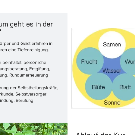
m geht es in der
?
örper und Geist erfahren in
ren eine Tiefenreinigung.
 beinhaltet: persönliche
ungsberatung, Entgiftung,
tung, Rundumerneuerung
erung der Selbstheilungskräfte,
rkunde, Selbstversorger,
findung, Berufung