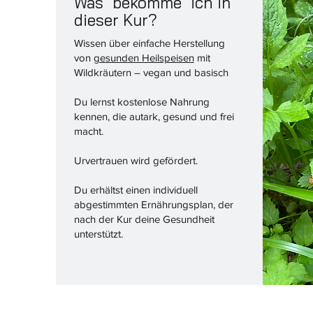
Was "bekomme" ich in
dieser Kur?
Wissen über einfache Herstellung
von
gesunden Heilspeisen
mit
Wildkräutern – vegan und basisch
Du lernst kostenlose Nahrung
kennen, die autark, gesund und frei
macht.
Urvertrauen wird gefördert.
Du erhältst einen individuell
abgestimmten Ernährungsplan, der
nach der Kur deine Gesundheit
unterstützt.