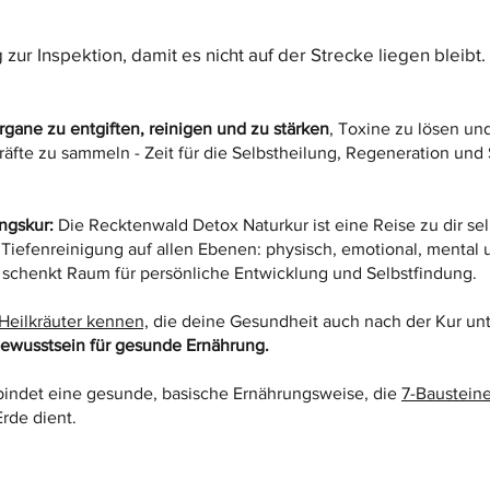
zur Inspektion, damit es nicht auf der Strecke liegen bleibt
rgane zu entgiften, reinigen und zu stärken
, Toxine zu lösen un
räfte zu sammeln - Zeit für die Selbstheilung, Regeneration und
ungskur:
Die Recktenwald Detox Naturkur ist eine Reise zu dir sel
e Tiefenreinigung auf allen Ebenen: physisch, emotional, menta
s schenkt Raum für persönliche Entwicklung und Selbstfindung.
 Heilkräuter kennen,
die deine Gesundheit auch nach der Kur unte
Bewusstsein für gesunde Ernährung.
bindet eine gesunde, basische Ernährungsweise, die
7-Baustein
rde dient.