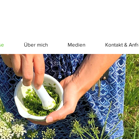
se
Über mich
Medien
Kontakt & Anf