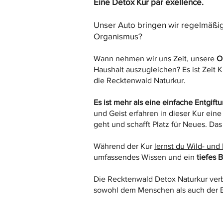
Eine Detox Kur par exellence.
Unser Auto bringen wir regelmäßig 
Organismus?
Wann nehmen wir uns Zeit, unsere
O
Haushalt auszugleichen? Es ist Zeit K
die Recktenwald Naturkur.
Es ist mehr als eine einfache Entgift
und Geist erfahren in dieser Kur ein
geht und schafft Platz für Neues. Da
Während der Kur
lernst du Wild- und
umfassendes Wissen und ein
tiefes 
Die Recktenwald Detox Naturkur ver
sowohl dem Menschen als auch der E