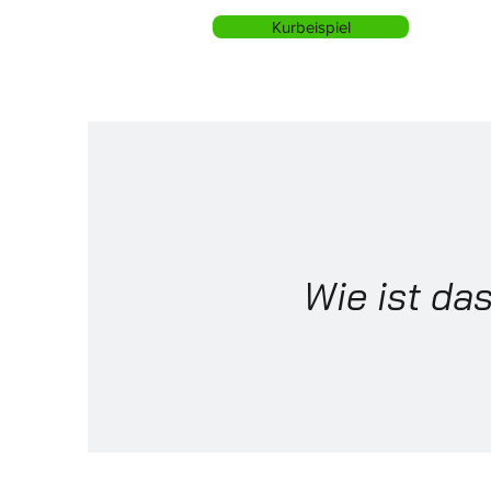
Kurbeispiel
Wie ist da