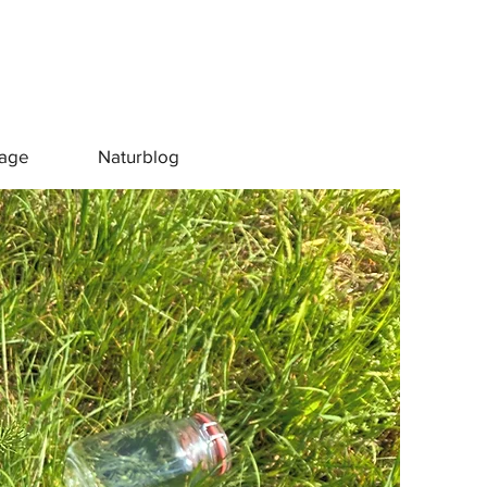
rage
Naturblog