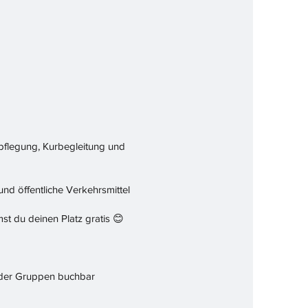
rpflegung, Kurbegleitung und
d öffentliche Verkehrsmittel
t du deinen Platz gratis 😊
 oder Gruppen buchbar