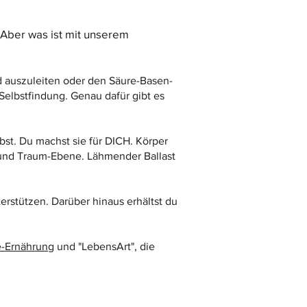
. Aber was ist mit unserem
d auszuleiten oder den Säure-Basen-
 Selbstfindung. Genau dafür gibt es
bst. Du machst sie für DICH. Körper
l und Traum-Ebene. Lähmender Ballast
rstützen. Darüber hinaus erhältst du
e-Ernährung
und "LebensArt", die