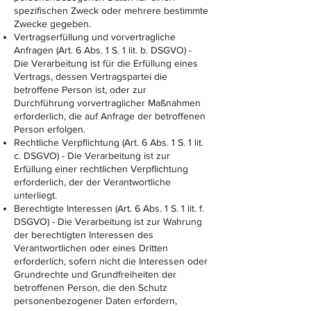
spezifischen Zweck oder mehrere bestimmte
Zwecke gegeben.
Vertragserfüllung und vorvertragliche
Anfragen (Art. 6 Abs. 1 S. 1 lit. b. DSGVO) -
Die Verarbeitung ist für die Erfüllung eines
Vertrags, dessen Vertragspartei die
betroffene Person ist, oder zur
Durchführung vorvertraglicher Maßnahmen
erforderlich, die auf Anfrage der betroffenen
Person erfolgen.
Rechtliche Verpflichtung (Art. 6 Abs. 1 S. 1 lit.
c. DSGVO) - Die Verarbeitung ist zur
Erfüllung einer rechtlichen Verpflichtung
erforderlich, der der Verantwortliche
unterliegt.
Berechtigte Interessen (Art. 6 Abs. 1 S. 1 lit. f.
DSGVO) - Die Verarbeitung ist zur Wahrung
der berechtigten Interessen des
Verantwortlichen oder eines Dritten
erforderlich, sofern nicht die Interessen oder
Grundrechte und Grundfreiheiten der
betroffenen Person, die den Schutz
personenbezogener Daten erfordern,