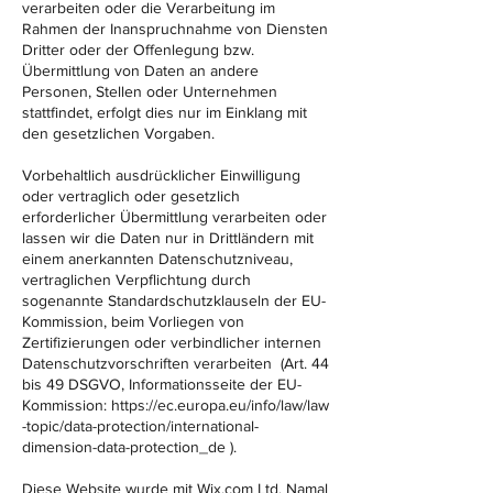
verarbeiten oder die Verarbeitung im
Rahmen der Inanspruchnahme von Diensten
Dritter oder der Offenlegung bzw.
Übermittlung von Daten an andere
Personen, Stellen oder Unternehmen
stattfindet, erfolgt dies nur im Einklang mit
den gesetzlichen Vorgaben.
Vorbehaltlich ausdrücklicher Einwilligung
oder vertraglich oder gesetzlich
erforderlicher Übermittlung verarbeiten oder
lassen wir die Daten nur in Drittländern mit
einem anerkannten Datenschutzniveau,
vertraglichen Verpflichtung durch
sogenannte Standardschutzklauseln der EU-
Kommission, beim Vorliegen von
Zertifizierungen oder verbindlicher internen
Datenschutzvorschriften verarbeiten (Art. 44
bis 49 DSGVO, Informationsseite der EU-
Kommission:
https://ec.europa.eu/info/law/law
-topic/data-protection/international-
dimension-data-protection_de
).
Diese Website wurde mit Wix.com Ltd. Namal