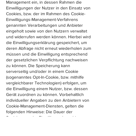
Management ein, in dessen Rahmen die
Einwilligungen der Nutzer in den Einsatz von
Cookies, bzw. der im Rahmen des Cookie-
Einwilligungs-Management-Verfahrens
genannten Verarbeitungen und Anbieter
eingeholt sowie von den Nutzern verwaltet
und widerrufen werden können. Hierbei wird
die Einwilligungserklärung gespeichert, um
deren Abfrage nicht erneut wiederholen zum
müssen und die Einwilligung entsprechend
der gesetzlichen Verpflichtung nachweisen
zu können. Die Speicherung kann
serverseitig und/oder in einem Cookie
(sogenanntes Opt-In-Cookie, bzw. mithilfe
vergleichbarer Technologien) erfolgen, um
die Einwilligung einem Nutzer, bzw. dessen
Gerät zuordnen zu können. Vorbehaltlich
individueller Angaben zu den Anbietern von
Cookie-Management-Diensten, gelten die
folgenden Hinweise: Die Dauer der
Speicherung der Einwilligung kann bis zu
zwei Jahren betragen. Hierbei wird ein
pseudonymer Nutzer-Identifikator gebildet
und mit dem Zeitpunkt der Einwilligung,