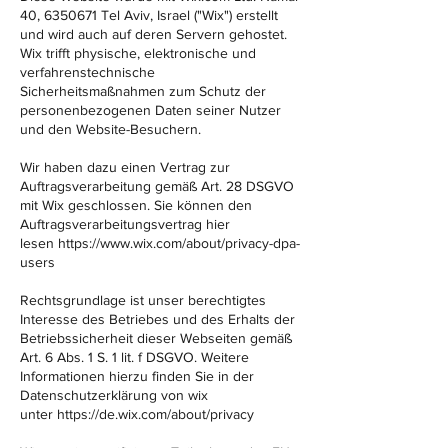
40,
6350671
Tel Aviv, Israel ("Wix") erstellt
und wird auch auf deren Servern gehostet.
Wix trifft physische, elektronische und
verfahrenstechnische
Sicherheitsmaßnahmen zum Schutz der
personenbezogenen Daten seiner Nutzer
und den Website-Besuchern.
Wir haben dazu einen Vertrag zur
Auftragsverarbeitung gemäß Art. 28 DSGVO
mit Wix geschlossen.​ Sie können den
Auftragsverarbeitungsvertrag hier
lesen
https://www.wix.com/about/privacy-dpa-
users
Rechtsgrundlage ist unser berechtigtes
Interesse des Betriebes und des Erhalts der
Betriebssicherheit dieser Webseiten gemäß
Art. 6 Abs. 1 S. 1 lit. f DSGVO.​ Weitere
Informationen hierzu finden Sie in der
Datenschutzerklärung von wix
unter
https://de.wix.com/about/privacy